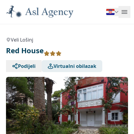
Veli Lošinj
Red House
Podijeli
Virtualni obilazak