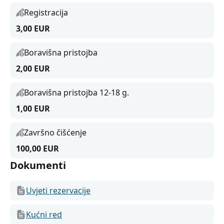
Registracija
3,00 EUR
Boravišna pristojba
2,00 EUR
Boravišna pristojba 12-18 g.
1,00 EUR
Završno čišćenje
100,00 EUR
Dokumenti
Uvjeti rezervacije
Kućni red