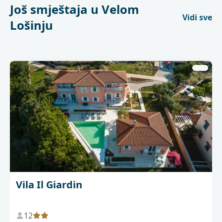
Još smještaja u Velom
Vidi sve
Lošinju
Vila Il Giardin
12