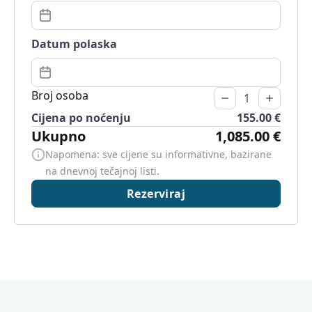
Datum polaska
Broj osoba
Cijena po noćenju
155.00 €
Ukupno
1,085.00 €
Napomena: sve cijene su informativne, bazirane
na dnevnoj tečajnoj listi.
Rezerviraj