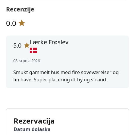
Recenzije
0.0
Lærke Frøslev
5.0
08. srpnja 2026
Smukt gammelt hus med fire soveværelser og
fin have. Super placering ift by og strand.
Rezervacija
Datum dolaska