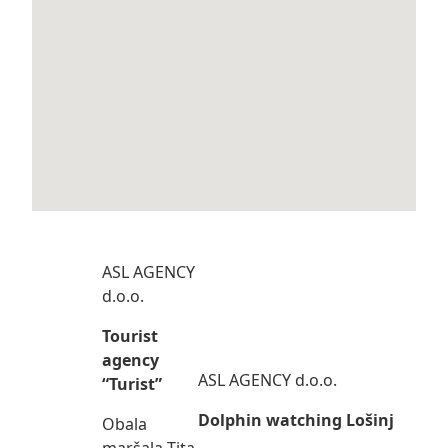
ASL AGENCY
d.o.o.
Tourist
agency
ASL AGENCY d.o.o.
“Turist”
Dolphin watching Lošinj
Obala