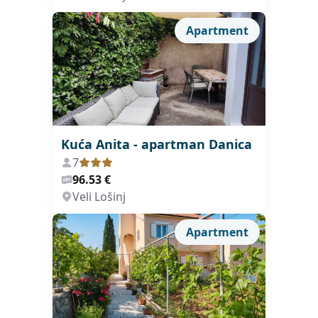
Apartment
Kuća Anita - apartman Danica
7
96.53 €
Veli Lošinj
Apartment