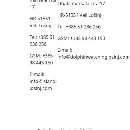
maršala Tita
Obala maršala Tita 17
17
HR-51551 Veli Lošinj
HR-51551
Veli Lošinj
Tel: +385 51 236 256
Tel: +385 51
GSM: +385 98 443 150
236 256
E-mail:
GSM: +385
info@dolphinwatchinglosinj.com
98 443 150
E-mail:
info@island-
losinj.com