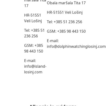
maršala Tita
Obala maršala Tita 17
17
HR-51551 Veli Lošinj
HR-51551
Veli Lošinj
Tel: +385 51 236 256
Tel: +385 51
GSM: +385 98 443 150
236 256
E-mail:
GSM: +385
info@dolphinwatchinglosinj.com
98 443 150
E-mail:
info@island-
losinj.com