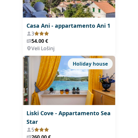
Casa Ani - appartamento Ani 1
3
54.00 €
Veli Lošinj
Holiday house
Liski Cove - Appartamento Sea
Star
5
260.00 €