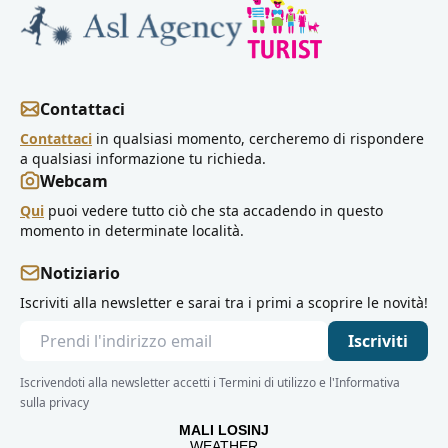
Contattaci
Contattaci
in qualsiasi momento, cercheremo di rispondere
a qualsiasi informazione tu richieda.
Webcam
Qui
puoi vedere tutto ciò che sta accadendo in questo
momento in determinate località.
Notiziario
Iscriviti alla newsletter e sarai tra i primi a scoprire le novità!
Iscriviti
Iscrivendoti alla newsletter accetti i Termini di utilizzo e l'Informativa
sulla privacy