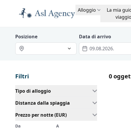
Alloggio
La mia gui
viaggi
Posizione
Data di arrivo
Filtri
0 oggett
Tipo di alloggio
Distanza dalla spiaggia
Prezzo per notte (EUR)
Da
A