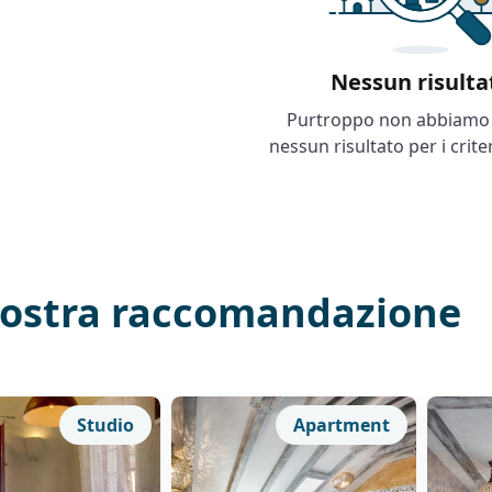
Nessun risulta
Purtroppo non abbiamo 
nessun risultato per i criter
nostra raccomandazione
Studio
Apartment