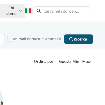
Chi
siamo
Animali domestici ammessi
Ricerca
Ordina per: