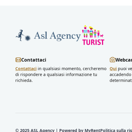
Contattaci
Webc
Contattaci
in qualsiasi momento, cercheremo
Qui
puoi ve
di rispondere a qualsiasi informazione tu
accadendo 
richieda.
determinate
© 2025 ASL Agency | Powered by
MyRent
Politica sulla r