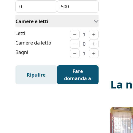
Camere e letti
Letti
Camere da letto
Bagni
Fare
Ripulire
domanda a
La 